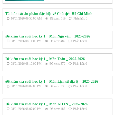
Tái bản các ấn phẩm đặc biệt về Chủ tịch Hồ Chí Minh
16/01/2026 09:50:00 AM
Đã xem: 519
Phản hồi: 0
Đề kiểm tra cuối hoc kỳ 1 _ Môn Ngũ văn _ 2025-2026
08/01/2026 08:11:00 PM
Đã xem: 482
Phản hồi: 0
Đề kiểm tra cuối hoc kỳ 1 _ Môn Toán _ 2025-2026
08/01/2026 08:10:00 PM
Đã xem: 370
Phản hồi: 0
Đề kiểm tra cuối hoc kỳ 1 _ Môn Lịch sử địa lý _ 2025-2026
08/01/2026 08:09:00 PM
Đã xem: 330
Phản hồi: 0
Đề kiểm tra cuối hoc kỳ 1 _ Môn KHTN _ 2025-2026
08/01/2026 08:07:00 PM
Đã xem: 487
Phản hồi: 0