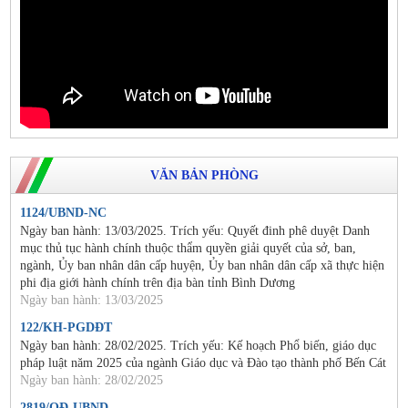
VĂN BẢN PHÒNG
1124/UBND-NC
Ngày ban hành: 13/03/2025. Trích yếu: Quyết đinh phê duyệt Danh
mục thủ tục hành chính thuộc thẩm quyền giải quyết của sở, ban,
ngành, Ủy ban nhân dân cấp huyện, Ủy ban nhân dân cấp xã thực hiện
phi địa giới hành chính trên địa bàn tỉnh Bình Dương
Ngày ban hành: 13/03/2025
122/KH-PGDĐT
Ngày ban hành: 28/02/2025. Trích yếu: Kế hoạch Phổ biến, giáo dục
pháp luật năm 2025 của ngành Giáo dục và Đào tạo thành phố Bến Cát
Ngày ban hành: 28/02/2025
2819/QĐ-UBND