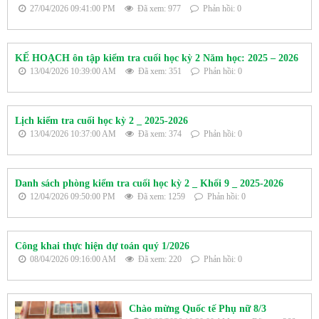
27/04/2026 09:41:00 PM
Đã xem: 977
Phản hồi: 0
KẾ HOẠCH ôn tập kiểm tra cuối học kỳ 2 Năm học: 2025 – 2026
13/04/2026 10:39:00 AM
Đã xem: 351
Phản hồi: 0
Lịch kiểm tra cuối học kỳ 2 _ 2025-2026
13/04/2026 10:37:00 AM
Đã xem: 374
Phản hồi: 0
Danh sách phòng kiểm tra cuối học kỳ 2 _ Khối 9 _ 2025-2026
12/04/2026 09:50:00 PM
Đã xem: 1259
Phản hồi: 0
Công khai thực hiện dự toán quý 1/2026
08/04/2026 09:16:00 AM
Đã xem: 220
Phản hồi: 0
Chào mừng Quốc tế Phụ nữ 8/3