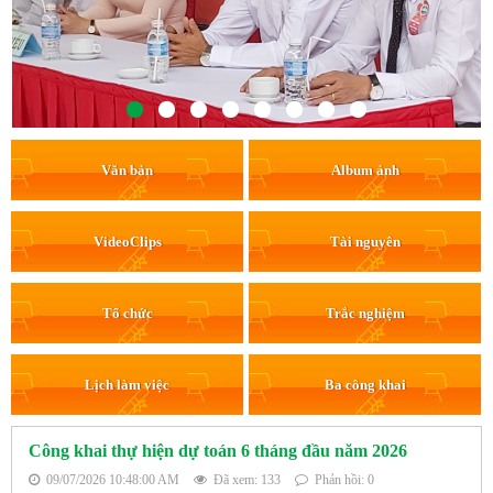
Văn bản
Album ảnh
VideoClips
Tài nguyên
Tổ chức
Trắc nghiệm
Lịch làm việc
Ba công khai
Công khai thự hiện dự toán 6 tháng đầu năm 2026
09/07/2026 10:48:00 AM
Đã xem: 133
Phản hồi: 0