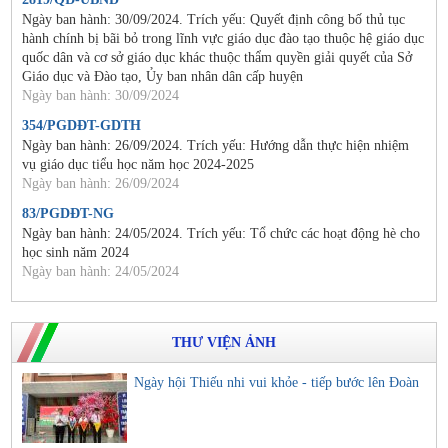
Ngày ban hành: 30/09/2024. Trích yếu: Quyết định công bố thủ tục
hành chính bị bãi bỏ trong lĩnh vực giáo dục đào tạo thuộc hệ giáo dục
quốc dân và cơ sở giáo dục khác thuộc thẩm quyền giải quyết của Sở
Giáo dục và Đào tạo, Ủy ban nhân dân cấp huyện
Ngày ban hành: 30/09/2024
354/PGDĐT-GDTH
Ngày ban hành: 26/09/2024. Trích yếu: Hướng dẫn thực hiện nhiệm
vụ giáo dục tiểu học năm học 2024-2025
Ngày ban hành: 26/09/2024
83/PGDĐT-NG
Ngày ban hành: 24/05/2024. Trích yếu: Tổ chức các hoạt động hè cho
học sinh năm 2024
Ngày ban hành: 24/05/2024
THƯ VIỆN ẢNH
Ngày hội Thiếu nhi vui khỏe - tiếp bước lên Đoàn