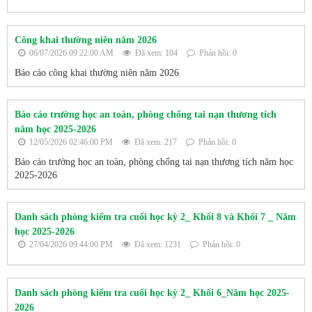
Công khai thường niên năm 2026
06/07/2026 09:22:00 AM
Đã xem: 104
Phản hồi: 0
Báo cáo công khai thường niên năm 2026
Báo cáo trường học an toàn, phòng chống tai nạn thương tích
năm học 2025-2026
12/05/2026 02:46:00 PM
Đã xem: 217
Phản hồi: 0
Báo cáo trường học an toàn, phòng chống tai nạn thương tích năm học
2025-2026
Danh sách phòng kiểm tra cuối học kỳ 2_ Khối 8 và Khối 7 _ Năm
học 2025-2026
27/04/2026 09:44:00 PM
Đã xem: 1231
Phản hồi: 0
Danh sách phòng kiểm tra cuối học kỳ 2_ Khối 6_Năm học 2025-
2026