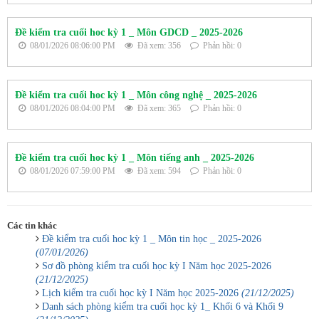
Đề kiểm tra cuối hoc kỳ 1 _ Môn GDCD _ 2025-2026
08/01/2026 08:06:00 PM
Đã xem: 356
Phản hồi: 0
Đề kiểm tra cuối hoc kỳ 1 _ Môn công nghệ _ 2025-2026
08/01/2026 08:04:00 PM
Đã xem: 365
Phản hồi: 0
Đề kiểm tra cuối hoc kỳ 1 _ Môn tiếng anh _ 2025-2026
08/01/2026 07:59:00 PM
Đã xem: 594
Phản hồi: 0
Các tin khác
Đề kiểm tra cuối hoc kỳ 1 _ Môn tin học _ 2025-2026
(07/01/2026)
Sơ đồ phòng kiểm tra cuối học kỳ I Năm học 2025-2026
(21/12/2025)
Lịch kiểm tra cuối học kỳ I Năm học 2025-2026
(21/12/2025)
Danh sách phòng kiểm tra cuối học kỳ 1_ Khối 6 và Khối 9