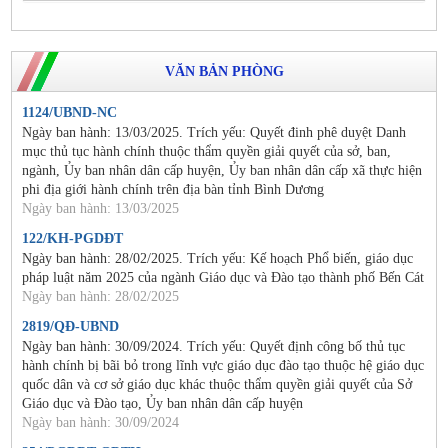
VĂN BẢN PHÒNG
1124/UBND-NC
Ngày ban hành: 13/03/2025. Trích yếu: Quyết đinh phê duyệt Danh
mục thủ tục hành chính thuộc thẩm quyền giải quyết của sở, ban,
ngành, Ủy ban nhân dân cấp huyện, Ủy ban nhân dân cấp xã thực hiện
phi địa giới hành chính trên địa bàn tỉnh Bình Dương
Ngày ban hành: 13/03/2025
122/KH-PGDĐT
Ngày ban hành: 28/02/2025. Trích yếu: Kế hoạch Phổ biến, giáo dục
pháp luật năm 2025 của ngành Giáo dục và Đào tạo thành phố Bến Cát
Ngày ban hành: 28/02/2025
2819/QĐ-UBND
Ngày ban hành: 30/09/2024. Trích yếu: Quyết định công bố thủ tục
hành chính bị bãi bỏ trong lĩnh vực giáo dục đào tạo thuộc hệ giáo dục
quốc dân và cơ sở giáo dục khác thuộc thẩm quyền giải quyết của Sở
Giáo dục và Đào tạo, Ủy ban nhân dân cấp huyện
Ngày ban hành: 30/09/2024