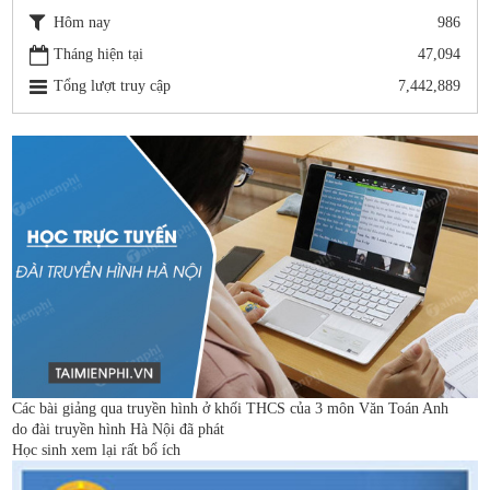
Hôm nay
986
Tháng hiện tại
47,094
Tổng lượt truy cập
7,442,889
Các bài giảng qua truyền hình ở khối THCS của 3 môn Văn Toán Anh
do đài truyền hình Hà Nội đã phát
Học sinh xem lại rất bổ ích