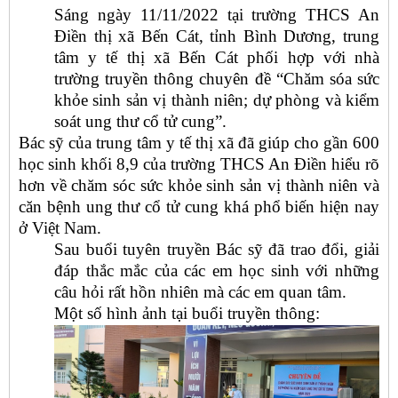
Sáng ngày 11/11/2022 tại trường THCS An
Điền thị xã Bến Cát, tỉnh Bình Dương, trung
tâm y tế thị xã Bến Cát phối hợp với nhà
trường truyền thông chuyên đề “Chăm sóa sức
khỏe sinh sản vị thành niên; dự phòng và kiểm
soát ung thư cổ tử cung”.
Bác sỹ của trung tâm y tế thị xã đã giúp cho gần 600
học sinh khối 8,9 của trường THCS An Điền hiểu rõ
hơn về chăm sóc sức khỏe sinh sản vị thành niên và
căn bệnh ung thư cổ tử cung khá phổ biến hiện nay
ở Việt Nam.
Sau buổi tuyên truyền Bác sỹ đã trao đổi, giải
đáp thắc mắc của các em học sinh với những
câu hỏi rất hồn nhiên mà các em quan tâm.
Một số hình ảnh tại buổi truyền thông: