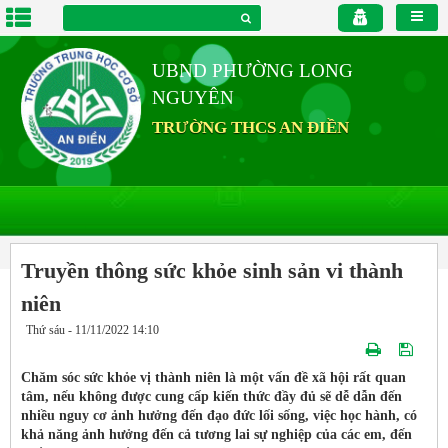
UBND PHƯỜNG LONG
NGUYÊN
TRƯỜNG THCS AN ĐIỀN
Truyền thông sức khỏe sinh sản vi thành
niên
Thứ sáu - 11/11/2022 14:10
Chăm sóc sức khỏe vị thành niên là một vấn đề xã hội rất quan
tâm, nếu không được cung cấp kiến thức đầy đủ sẽ dễ dẫn đến
nhiều nguy cơ ảnh hưởng đến đạo đức lối sống, việc học hành, có
khả năng ảnh hưởng đến cả tương lai sự nghiệp của các em, đến