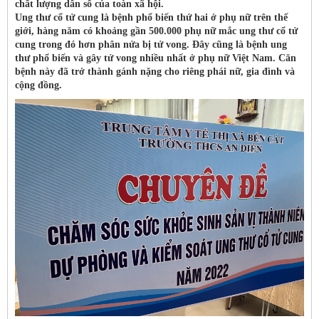
chất lượng dân số của toàn xã hội.
Ung thư cổ tử cung là bệnh phổ biến thứ hai ở phụ nữ trên thế
giới, hàng năm có khoảng gần 500.000 phụ nữ mắc ung thư cổ tử
cung trong đó hơn phân nửa bị tử vong. Đây cũng là bệnh ung
thư phổ biến và gây tử vong nhiều nhất ở phụ nữ Việt Nam. Căn
bệnh này đã trở thành gánh nặng cho riêng phái nữ, gia đình và
cộng đồng.