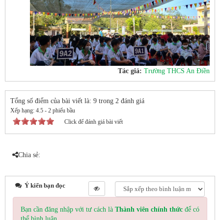
Tác giả:
Trường THCS An Điền
Tổng số điểm của bài viết là: 9 trong 2 đánh giá
Xếp hạng:
4.5
-
2
phiếu bầu
Click để đánh giá bài viết
Chia sẻ:
Ý kiến bạn đọc
Bạn cần đăng nhập với tư cách là
Thành viên chính thức
để có
thể bình luận