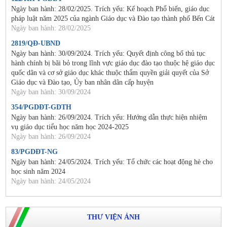
Ngày ban hành: 28/02/2025. Trích yếu: Kế hoạch Phổ biến, giáo dục
pháp luật năm 2025 của ngành Giáo dục và Đào tạo thành phố Bến Cát
Ngày ban hành: 28/02/2025
2819/QĐ-UBND
Ngày ban hành: 30/09/2024. Trích yếu: Quyết định công bố thủ tục
hành chính bị bãi bỏ trong lĩnh vực giáo dục đào tạo thuộc hệ giáo dục
quốc dân và cơ sở giáo dục khác thuộc thẩm quyền giải quyết của Sở
Giáo dục và Đào tạo, Ủy ban nhân dân cấp huyện
Ngày ban hành: 30/09/2024
354/PGDĐT-GDTH
Ngày ban hành: 26/09/2024. Trích yếu: Hướng dẫn thực hiện nhiệm
vụ giáo dục tiểu học năm học 2024-2025
Ngày ban hành: 26/09/2024
83/PGDĐT-NG
Ngày ban hành: 24/05/2024. Trích yếu: Tổ chức các hoạt động hè cho
học sinh năm 2024
Ngày ban hành: 24/05/2024
THƯ VIỆN ẢNH