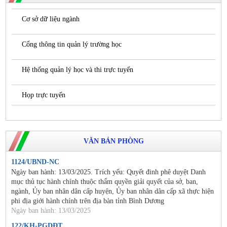
Cơ sở dữ liệu ngành
Cổng thông tin quản lý trường học
Hệ thống quản lý học và thi trực tuyến
Họp trực tuyến
VĂN BẢN PHÒNG
1124/UBND-NC
Ngày ban hành: 13/03/2025. Trích yếu: Quyết đinh phê duyệt Danh
mục thủ tục hành chính thuộc thẩm quyền giải quyết của sở, ban,
ngành, Ủy ban nhân dân cấp huyện, Ủy ban nhân dân cấp xã thực hiện
phi địa giới hành chính trên địa bàn tỉnh Bình Dương
Ngày ban hành: 13/03/2025
122/KH-PGDĐT