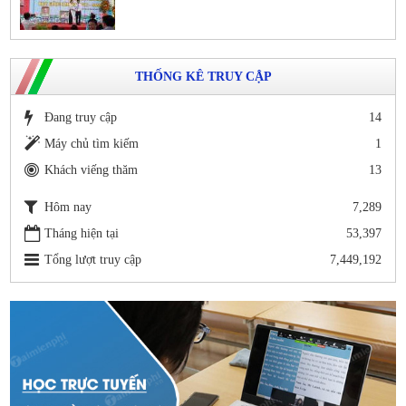
THỐNG KÊ TRUY CẬP
Đang truy cập
14
Máy chủ tìm kiếm
1
Khách viếng thăm
13
Hôm nay
7,289
Tháng hiện tại
53,397
Tổng lượt truy cập
7,449,192