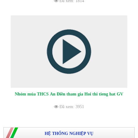
Đã xem: 1814
Nhóm múa THCS An Điền tham gia Hoi thi tieng hat GV
Đã xem: 3951
HỆ THỐNG NGHIỆP VỤ