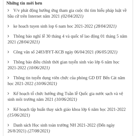
Những tin mới hơn
V/v phát động hưởng ứng tham gia cuộc thi tìm hiểu pháp luật về
bầu cử trên Internet năm 2021
(02/04/2021)
ke hoach tuyen sinh lop 6 nam hoc 2021-2022
(28/04/2021)
Thông báo nghỉ lễ 30 tháng 4 và quốc tế lao động 01 tháng 5 năm
2021
(28/04/2021)
Công văn số 2483/BYT-KCB ngày 06/04/2021
(06/05/2021)
Thông báo điều chỉnh thời gian tuyển sinh vào lớp 6 năm học
2021-2022
(10/06/2021)
Thông tin tuyển dụng viên chức của phòng GD ĐT Bến Cát năm
học 2021-2022
(10/06/2021)
Kế hoạch tổ chức hưởng ứng Tuần lễ Quốc gia nước sạch và vệ
sinh môi trường năm 2021
(10/06/2021)
Kế hoạch tập huấn thay sách giáo khoa lớp 6 năm học 2021-2022
(15/06/2021)
Danh sách Học sinh toàn trường NH 2021-2022 (Đến ngày
26/8/2021)
(27/08/2021)