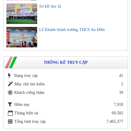
Sơ kết học kì
Lễ Khánh thành trường THCS An Điền
THỐNG KÊ TRUY CẬP
Đang truy cập
41
Máy chủ tìm kiếm
2
Khách viếng thăm
39
Hôm nay
7,918
Tháng hiện tại
69,582
Tổng lượt truy cập
7,465,377