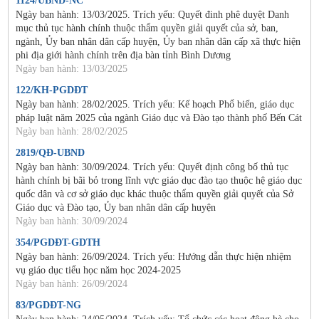
1124/UBND-NC
Ngày ban hành: 13/03/2025. Trích yếu: Quyết đinh phê duyệt Danh
mục thủ tục hành chính thuộc thẩm quyền giải quyết của sở, ban,
ngành, Ủy ban nhân dân cấp huyện, Ủy ban nhân dân cấp xã thực hiện
phi địa giới hành chính trên địa bàn tỉnh Bình Dương
Ngày ban hành: 13/03/2025
122/KH-PGDĐT
Ngày ban hành: 28/02/2025. Trích yếu: Kế hoạch Phổ biến, giáo dục
pháp luật năm 2025 của ngành Giáo dục và Đào tạo thành phố Bến Cát
Ngày ban hành: 28/02/2025
2819/QĐ-UBND
Ngày ban hành: 30/09/2024. Trích yếu: Quyết định công bố thủ tục
hành chính bị bãi bỏ trong lĩnh vực giáo dục đào tạo thuộc hệ giáo dục
quốc dân và cơ sở giáo dục khác thuộc thẩm quyền giải quyết của Sở
Giáo dục và Đào tạo, Ủy ban nhân dân cấp huyện
Ngày ban hành: 30/09/2024
354/PGDĐT-GDTH
Ngày ban hành: 26/09/2024. Trích yếu: Hướng dẫn thực hiện nhiệm
vụ giáo dục tiểu học năm học 2024-2025
Ngày ban hành: 26/09/2024
83/PGDĐT-NG