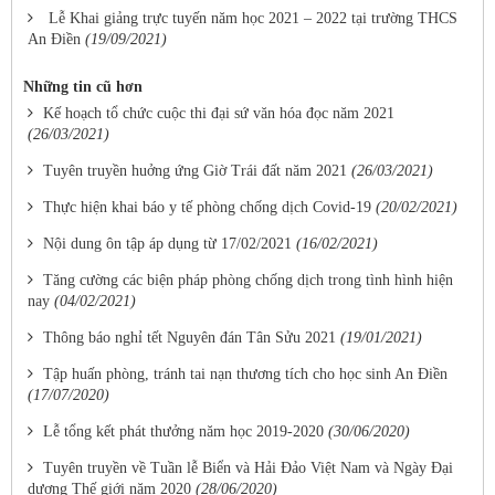
Lễ Khai giảng trực tuyến năm học 2021 – 2022 tại trường THCS
An Điền
(19/09/2021)
Những tin cũ hơn
Kế hoạch tổ chức cuộc thi đại sứ văn hóa đọc năm 2021
(26/03/2021)
Tuyên truyền huởng ứng Giờ Trái đất năm 2021
(26/03/2021)
Thực hiện khai báo y tế phòng chống dịch Covid-19
(20/02/2021)
Nội dung ôn tập áp dụng từ 17/02/2021
(16/02/2021)
Tăng cường các biện pháp phòng chống dịch trong tình hình hiện
nay
(04/02/2021)
Thông báo nghỉ tết Nguyên đán Tân Sửu 2021
(19/01/2021)
Tập huấn phòng, tránh tai nạn thương tích cho học sinh An Điền
(17/07/2020)
Lễ tổng kết phát thưởng năm học 2019-2020
(30/06/2020)
Tuyên truyền về Tuần lễ Biển và Hải Đảo Việt Nam và Ngày Đại
dương Thế giới năm 2020
(28/06/2020)