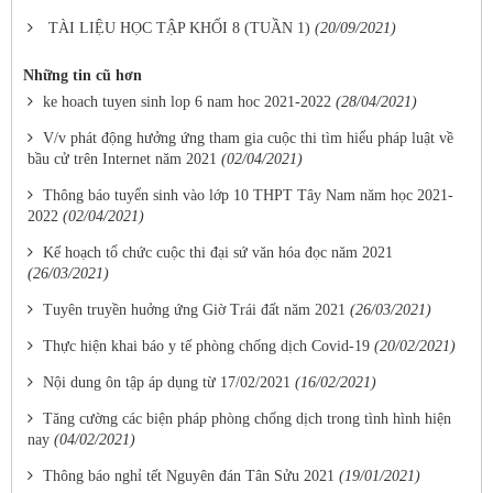
TÀI LIỆU HỌC TẬP KHỐI 8 (TUẦN 1)
(20/09/2021)
Những tin cũ hơn
ke hoach tuyen sinh lop 6 nam hoc 2021-2022
(28/04/2021)
V/v phát động hưởng ứng tham gia cuộc thi tìm hiểu pháp luật về
bầu cử trên Internet năm 2021
(02/04/2021)
Thông báo tuyển sinh vào lớp 10 THPT Tây Nam năm học 2021-
2022
(02/04/2021)
Kế hoạch tổ chức cuộc thi đại sứ văn hóa đọc năm 2021
(26/03/2021)
Tuyên truyền huởng ứng Giờ Trái đất năm 2021
(26/03/2021)
Thực hiện khai báo y tế phòng chống dịch Covid-19
(20/02/2021)
Nội dung ôn tập áp dụng từ 17/02/2021
(16/02/2021)
Tăng cường các biện pháp phòng chống dịch trong tình hình hiện
nay
(04/02/2021)
Thông báo nghỉ tết Nguyên đán Tân Sửu 2021
(19/01/2021)