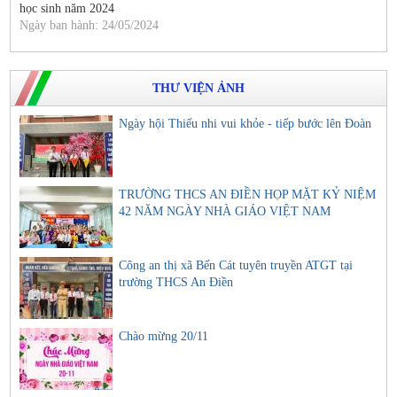
học sinh năm 2024
Ngày ban hành: 24/05/2024
THƯ VIỆN ẢNH
Ngày hội Thiếu nhi vui khỏe - tiếp bước lên Đoàn
TRƯỜNG THCS AN ĐIỀN HỌP MẶT KỶ NIỆM
42 NĂM NGÀY NHÀ GIÁO VIỆT NAM
Công an thị xã Bến Cát tuyên truyền ATGT tại
trường THCS An Điền
Chào mừng 20/11