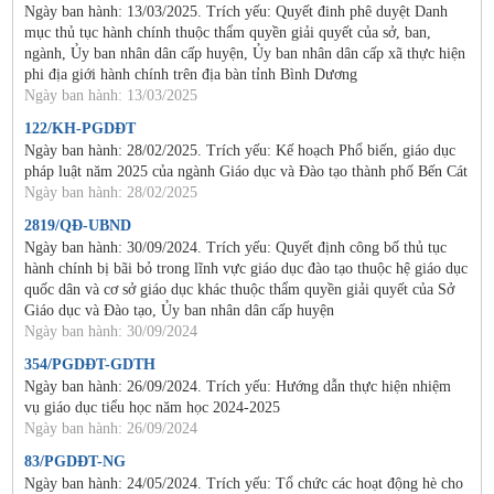
Ngày ban hành: 13/03/2025. Trích yếu: Quyết đinh phê duyệt Danh
mục thủ tục hành chính thuộc thẩm quyền giải quyết của sở, ban,
ngành, Ủy ban nhân dân cấp huyện, Ủy ban nhân dân cấp xã thực hiện
phi địa giới hành chính trên địa bàn tỉnh Bình Dương
Ngày ban hành: 13/03/2025
122/KH-PGDĐT
Ngày ban hành: 28/02/2025. Trích yếu: Kế hoạch Phổ biến, giáo dục
pháp luật năm 2025 của ngành Giáo dục và Đào tạo thành phố Bến Cát
Ngày ban hành: 28/02/2025
2819/QĐ-UBND
Ngày ban hành: 30/09/2024. Trích yếu: Quyết định công bố thủ tục
hành chính bị bãi bỏ trong lĩnh vực giáo dục đào tạo thuộc hệ giáo dục
quốc dân và cơ sở giáo dục khác thuộc thẩm quyền giải quyết của Sở
Giáo dục và Đào tạo, Ủy ban nhân dân cấp huyện
Ngày ban hành: 30/09/2024
354/PGDĐT-GDTH
Ngày ban hành: 26/09/2024. Trích yếu: Hướng dẫn thực hiện nhiệm
vụ giáo dục tiểu học năm học 2024-2025
Ngày ban hành: 26/09/2024
83/PGDĐT-NG
Ngày ban hành: 24/05/2024. Trích yếu: Tổ chức các hoạt động hè cho