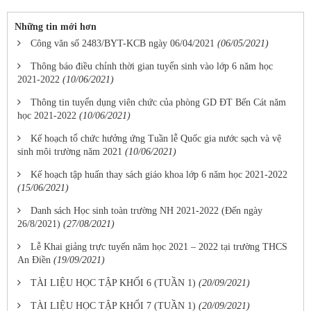
Những tin mới hơn
Công văn số 2483/BYT-KCB ngày 06/04/2021
(06/05/2021)
Thông báo điều chỉnh thời gian tuyển sinh vào lớp 6 năm học
2021-2022
(10/06/2021)
Thông tin tuyển dụng viên chức của phòng GD ĐT Bến Cát năm
học 2021-2022
(10/06/2021)
Kế hoạch tổ chức hưởng ứng Tuần lễ Quốc gia nước sạch và vệ
sinh môi trường năm 2021
(10/06/2021)
Kế hoạch tập huấn thay sách giáo khoa lớp 6 năm học 2021-2022
(15/06/2021)
Danh sách Học sinh toàn trường NH 2021-2022 (Đến ngày
26/8/2021)
(27/08/2021)
Lễ Khai giảng trực tuyến năm học 2021 – 2022 tại trường THCS
An Điền
(19/09/2021)
TÀI LIỆU HỌC TẬP KHỐI 6 (TUẦN 1)
(20/09/2021)
TÀI LIỆU HỌC TẬP KHỐI 7 (TUẦN 1)
(20/09/2021)