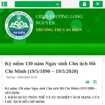
UBND PHƯỜNG LONG
NGUYÊN
TRƯỜNG THCS AN ĐIỀN
Kỷ niệm 130 năm Ngày sinh Chủ tịch Hồ
Chí Minh (19/5/1890 – 19/5/2020)
Thứ hai - 18/05/2020 10:36
Kỷ niệm 130 năm Ngày sinh Chủ tịch Hồ Chí Minh (19/5/1890 –
19/5/2020)
I. KHÁI QUÁT THÂN THẾ VÀ SỰ NGHIỆP CÁCH MẠNG CỦA
CHỦ TỊCH HỒ CHÍ MINH