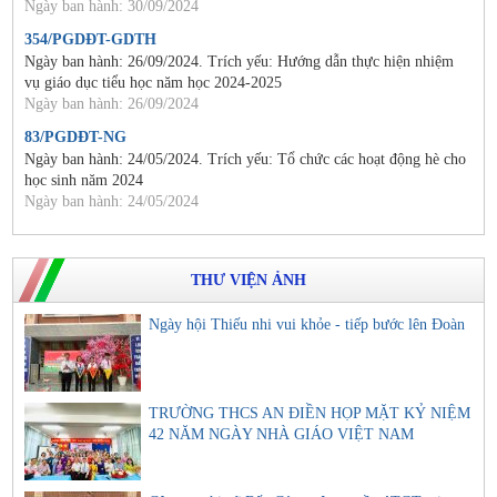
Ngày ban hành: 30/09/2024
354/PGDĐT-GDTH
Ngày ban hành: 26/09/2024. Trích yếu: Hướng dẫn thực hiện nhiệm
vụ giáo dục tiểu học năm học 2024-2025
Ngày ban hành: 26/09/2024
83/PGDĐT-NG
Ngày ban hành: 24/05/2024. Trích yếu: Tổ chức các hoạt động hè cho
học sinh năm 2024
Ngày ban hành: 24/05/2024
THƯ VIỆN ẢNH
Ngày hội Thiếu nhi vui khỏe - tiếp bước lên Đoàn
TRƯỜNG THCS AN ĐIỀN HỌP MẶT KỶ NIỆM
42 NĂM NGÀY NHÀ GIÁO VIỆT NAM