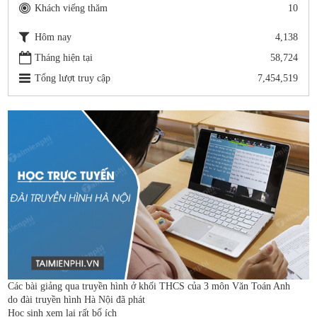
Khách viếng thăm
10
Hôm nay
4,138
Tháng hiện tại
58,724
Tổng lượt truy cập
7,454,519
Các bài giảng qua truyền hình ở khối THCS của 3 môn Văn Toán Anh
do đài truyền hình Hà Nội đã phát
Học sinh xem lại rất bổ ích