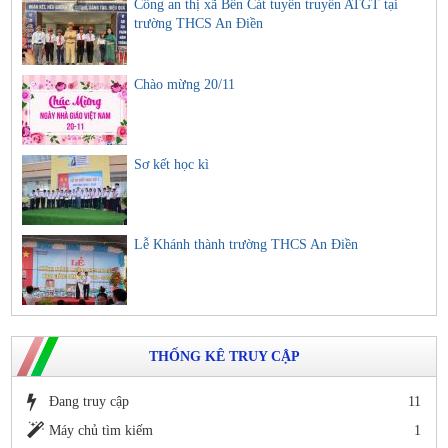
Công an thị xã Bến Cát tuyên truyền ATGT tại
trường THCS An Điền
Chào mừng 20/11
Sơ kết học kì
Lễ Khánh thành trường THCS An Điền
THỐNG KÊ TRUY CẬP
Đang truy cập
11
Máy chủ tìm kiếm
1