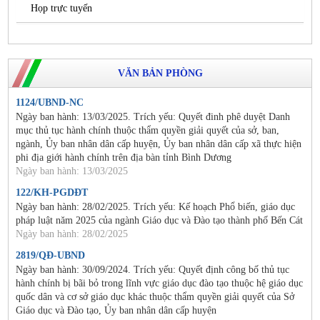
Họp trực tuyến
VĂN BẢN PHÒNG
1124/UBND-NC
Ngày ban hành: 13/03/2025. Trích yếu: Quyết đinh phê duyệt Danh
mục thủ tục hành chính thuộc thẩm quyền giải quyết của sở, ban,
ngành, Ủy ban nhân dân cấp huyện, Ủy ban nhân dân cấp xã thực hiện
phi địa giới hành chính trên địa bàn tỉnh Bình Dương
Ngày ban hành: 13/03/2025
122/KH-PGDĐT
Ngày ban hành: 28/02/2025. Trích yếu: Kế hoạch Phổ biến, giáo dục
pháp luật năm 2025 của ngành Giáo dục và Đào tạo thành phố Bến Cát
Ngày ban hành: 28/02/2025
2819/QĐ-UBND
Ngày ban hành: 30/09/2024. Trích yếu: Quyết định công bố thủ tục
hành chính bị bãi bỏ trong lĩnh vực giáo dục đào tạo thuộc hệ giáo dục
quốc dân và cơ sở giáo dục khác thuộc thẩm quyền giải quyết của Sở
Giáo dục và Đào tạo, Ủy ban nhân dân cấp huyện