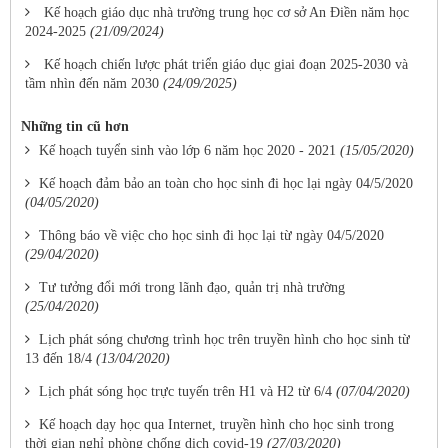
Kế hoạch giáo dục nhà trường trung học cơ sở An Điền năm học
2024-2025
(21/09/2024)
Kế hoạch chiến lược phát triển giáo dục giai đoạn 2025-2030 và
tầm nhìn đến năm 2030
(24/09/2025)
Những tin cũ hơn
Kế hoạch tuyển sinh vào lớp 6 năm học 2020 - 2021
(15/05/2020)
Kế hoạch đảm bảo an toàn cho học sinh đi học lại ngày 04/5/2020
(04/05/2020)
Thông báo về việc cho học sinh đi học lại từ ngày 04/5/2020
(29/04/2020)
Tư tưởng đổi mới trong lãnh đạo, quản trị nhà trường
(25/04/2020)
Lịch phát sóng chương trình học trên truyền hình cho học sinh từ
13 đến 18/4
(13/04/2020)
Lịch phát sóng học trực tuyến trên H1 và H2 từ 6/4
(07/04/2020)
Kế hoạch dạy học qua Internet, truyền hình cho học sinh trong
thời gian nghỉ phòng chống dịch covid-19
(27/03/2020)