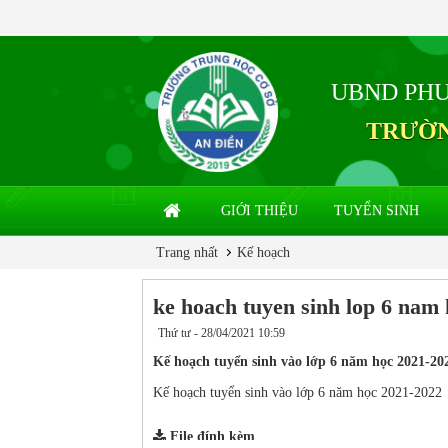
UBND PH
TRƯỜN
GIỚI THIỆU
TUYỂN SINH
Trang nhất
Kế hoạch
ke hoach tuyen sinh lop 6 nam
Thứ tư - 28/04/2021 10:59
Kế hoạch tuyển sinh vào lớp 6 năm học 2021-20
Kế hoạch tuyển sinh vào lớp 6 năm học 2021-2022
File đính kèm