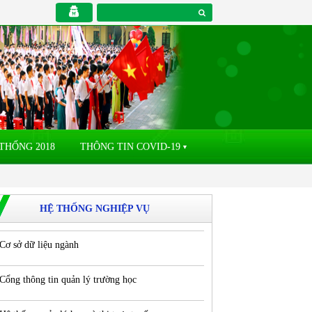
THỐNG 2018
THÔNG TIN COVID-19
▼
HỆ THỐNG NGHIỆP VỤ
Cơ sở dữ liệu ngành
Cổng thông tin quản lý trường học