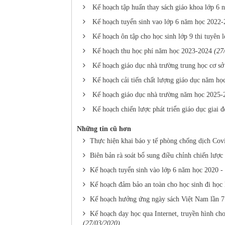
Kế hoạch tập huấn thay sách giáo khoa lớp 6
Kế hoạch tuyển sinh vao lớp 6 năm học 2022
Kế hoạch ôn tập cho học sinh lớp 9 thi tuyên
Kế hoạch thu học phí năm học 2023-2024
(27
Kế hoạch giáo dục nhà trường trung học cơ 
Kế hoạch cải tiến chất lượng giáo dục năm h
Kế hoạch giáo dục nhà trường năm học 2025-
Kế hoạch chiến lược phát triển giáo dục giai
Những tin cũ hơn
Thực hiện khai báo y tế phòng chống dịch Cov
Biên bản rà soát bổ sung điều chỉnh chiến lượ
Kế hoạch tuyển sinh vào lớp 6 năm học 2020 -
Kế hoạch đảm bảo an toàn cho học sinh đi học 
Kế hoạch hưởng ứng ngày sách Việt Nam lần 7
Kế hoạch dạy học qua Internet, truyền hình ch
(27/03/2020)