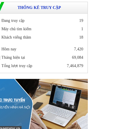
THỐNG KÊ TRUY CẬP
Đang truy cập
19
Máy chủ tìm kiếm
1
Khách viếng thăm
18
Hôm nay
7,420
Tháng hiện tại
69,084
Tổng lượt truy cập
7,464,879