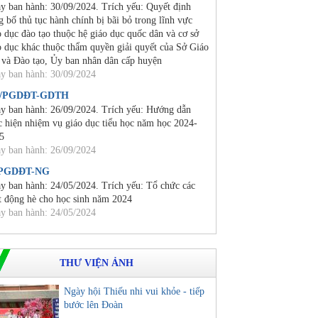
y ban hành: 30/09/2024. Trích yếu: Quyết định
g bố thủ tục hành chính bị bãi bỏ trong lĩnh vực
o dục đào tạo thuộc hệ giáo dục quốc dân và cơ sở
o dục khác thuộc thẩm quyền giải quyết của Sở Giáo
 và Đào tạo, Ủy ban nhân dân cấp huyện
y ban hành: 30/09/2024
4/PGDĐT-GDTH
y ban hành: 26/09/2024. Trích yếu: Hướng dẫn
c hiện nhiệm vụ giáo dục tiểu học năm học 2024-
5
y ban hành: 26/09/2024
/PGDĐT-NG
y ban hành: 24/05/2024. Trích yếu: Tổ chức các
t động hè cho học sinh năm 2024
y ban hành: 24/05/2024
THƯ VIỆN ẢNH
Ngày hội Thiếu nhi vui khỏe - tiếp
bước lên Đoàn