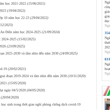
Ngà
 năm học 2021-2022
(15/06/2021)
côn
-2023
(19/04/2022)
giá
giá
 lớp 10 năm học 22-23
(29/04/2022)
dục
/12/2023)
Ngà
sở An Điền năm học 2024-2025
(21/09/2024)
35
Ngà
ọc 2024-2025
(15/02/2025)
thự
2026
(23/09/2025)
202
Ngà
 đoạn 2025-2030 và tầm nhìn đến năm 2030
(24/09/2025)
83
Ngà
id-19
(20/02/2021)
hoạ
Ngà
c giai đoạn 2019-2024 và tầm nhìn đến năm 2030
(10/11/2020)
 2021
(15/05/2020)
lại ngày 04/5/2020
(04/05/2020)
(20/04/2020)
o học sinh trong thời gian nghỉ phòng chống dịch covid-19